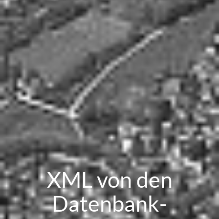
XML von den
Datenbank-