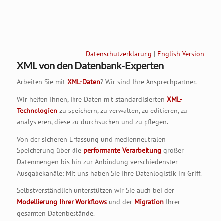
Datenschutzerklärung
|
English Version
XML von den Datenbank-Experten
Arbeiten Sie mit
XML-Daten
? Wir sind Ihre Ansprechpartner.
Wir helfen Ihnen, Ihre Daten mit standardisierten
XML-
Technologien
zu speichern, zu verwalten, zu editieren, zu
analysieren, diese zu durchsuchen und zu pflegen.
Von der sicheren Erfassung und medienneutralen
Speicherung über die
performante Verarbeitung
großer
Datenmengen bis hin zur Anbindung verschiedenster
Ausgabekanäle: Mit uns haben Sie Ihre Datenlogistik im Griff.
Selbstverständlich unterstützen wir Sie auch bei der
Modellierung Ihrer Workflows
und der
Migration
Ihrer
gesamten Datenbestände.